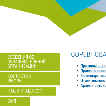
СОРЕВНОВ
СВЕДЕНИЯ ОБ
ОБРАЗОВАТЕЛЬНОЙ
ОРГАНИЗАЦИИ
Протоколы со
Правила соре
КОЛЛЕКТИВ
Календарь со
ШКОЛЫ
Итоги зимнего
Архив проток
НАШИ УЧАЩИЕСЯ
ОФП